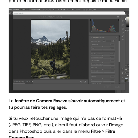
photo en format .RAW directement depuis le menu Fichier.
La
fenêtre de Camera Raw va s’ouvrir automatiquement
et
tu pourras faire tes réglages.
Si tu veux retoucher une image qui n’a pas ce format-là
(JPEG, TIFF, PNG, etc.), alors il faut d’abord ouvrir l’image
dans Photoshop puis aller dans le menu
Filtre > Filtre
Camera Raw
.