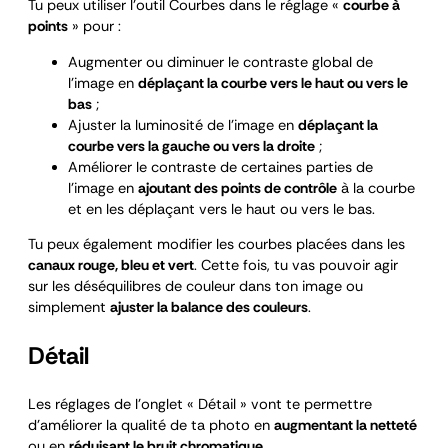
Tu peux utiliser l’outil Courbes dans le réglage «
courbe à
points
» pour :
Augmenter ou diminuer le contraste global de
l’image en
déplaçant la courbe vers le haut ou vers le
bas
;
Ajuster la luminosité de l’image en
déplaçant la
courbe vers la gauche ou vers la droite
;
Améliorer le contraste de certaines parties de
l’image en
ajoutant des points de contrôle
à la courbe
et en les déplaçant vers le haut ou vers le bas.
Tu peux également modifier les courbes placées dans les
canaux rouge, bleu et vert
. Cette fois, tu vas pouvoir agir
sur les déséquilibres de couleur dans ton image ou
simplement
ajuster la balance des couleurs
.
Détail
Les réglages de l’onglet « Détail » vont te permettre
d’améliorer la qualité de ta photo en
augmentant la netteté
ou en
réduisant le bruit chromatique
.