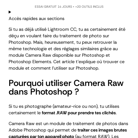
ESSAI GRATUIT 14 JOURS ▪️ +20 OUTILS INCLUS
Accès rapides aux sections
Si tu as déjà utilisé Lightroom CC, tu as certainement été
déçu en voulant faire du traitement de photo sur
Photoshop. Mais, heureusement, tu peux retrouver la
même technologie et des réglages similaires grâce au
module Camera Raw disponible sur Photoshop et
Photoshop Elements. Cet article t’explique où trouver ce
module et comment l’utiliser sur Photoshop.
Pourquoi utiliser Camera Raw
dans Photoshop ?
Si tu es photographe (amateur-rice ou non), tu utilises
certainement le
format .RAW pour prendre tes clichés
.
Camera Raw est un module de traitement de photos dans
Adobe Photoshop qui permet de
traiter ces images brutes
capturées par ton appareil photo
(au format RAW). Les