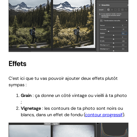
Effets
C’est ici que tu vas pouvoir ajouter deux effets plutôt
sympas :
Grain
: ça donne un côté vintage ou vieilli à ta photo
;
Vignetage
: les contours de ta photo sont noirs ou
blancs, dans un effet de fondu (
contour progressif
).