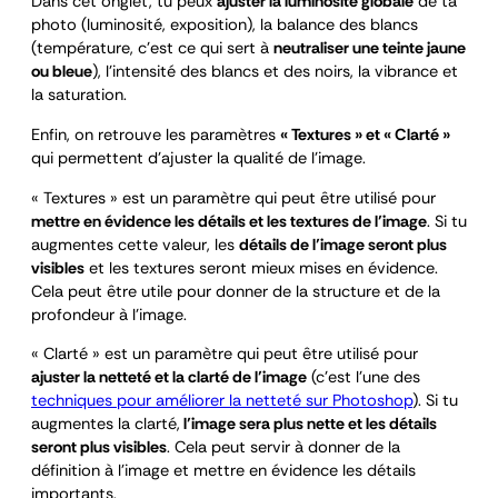
Dans cet onglet, tu peux
ajuster la luminosité globale
de ta
photo (luminosité, exposition), la balance des blancs
(température, c’est ce qui sert à
neutraliser une teinte jaune
ou bleue
), l’intensité des blancs et des noirs, la vibrance et
la saturation.
Enfin, on retrouve les paramètres
« Textures » et « Clarté »
qui permettent d’ajuster la qualité de l’image.
« Textures » est un paramètre qui peut être utilisé pour
mettre en évidence les détails et les textures de l’image
. Si tu
augmentes cette valeur, les
détails de l’image seront plus
visibles
et les textures seront mieux mises en évidence.
Cela peut être utile pour donner de la structure et de la
profondeur à l’image.
« Clarté » est un paramètre qui peut être utilisé pour
ajuster la netteté et la clarté de l’image
(c’est l’une des
techniques pour améliorer la netteté sur Photoshop
). Si tu
augmentes la clarté,
l’image sera plus nette et les détails
seront plus visibles
. Cela peut servir à donner de la
définition à l’image et mettre en évidence les détails
importants.