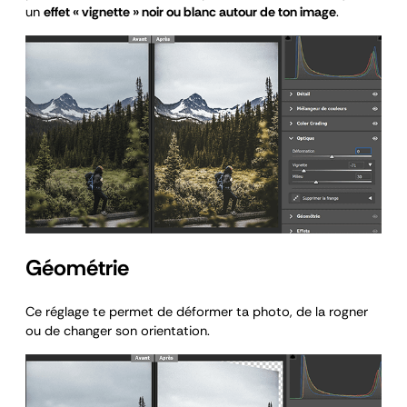
un
effet « vignette » noir ou blanc autour de ton image
.
Géométrie
Ce réglage te permet de déformer ta photo, de la rogner
ou de changer son orientation.