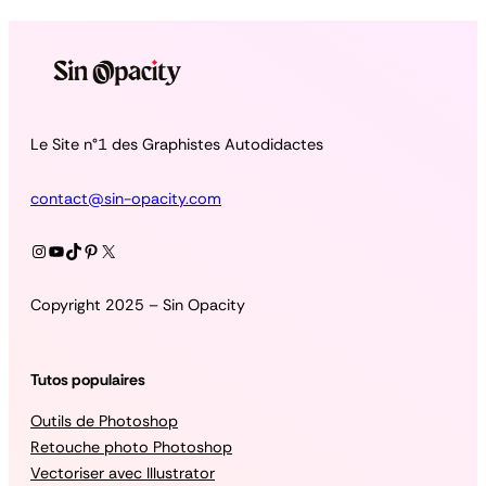
Le Site n°1 des Graphistes Autodidactes
contact@sin-opacity.com
Instagram
YouTube
TikTok
Pinterest
X
Copyright 2025 – Sin Opacity
Tutos populaires
Outils de Photoshop
Retouche photo Photoshop
Vectoriser avec Illustrator