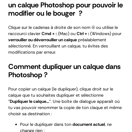
un calque Photoshop pour pouvoir le
modifier ou le bouger ?
Clique sur le cadenas à droite de son nom (4) ou utilise le
raccourci clavier
Cmd + :
(Mac) ou
Ctrl + :
(Windows) pour
verrouiller ou déverrouiller un calque
préalablement
sélectionné. En verrouillant un calque, tu évites des
modifications par erreur.
Comment dupliquer un calque dans
Photoshop ?
Pour copier un calque (le dupliquer), clique droit sur le
calque que tu souhaites dupliquer et sélectionne
“
Dupliquer le calque…
”. Une boîte de dialogue apparaît où
tu vas pouvoir renommer la copie de ton claque et même
choisir sa destination :
Pour le dupliquer dans ton
document actuel
, ne
change rien ;