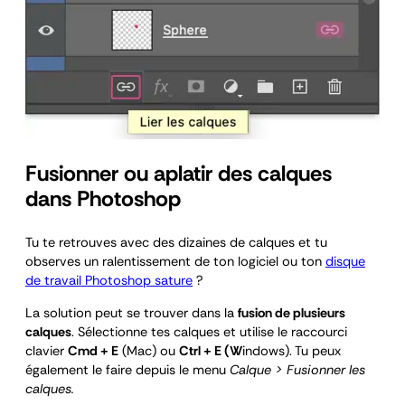
Fusionner ou aplatir des calques
dans Photoshop
Tu te retrouves avec des dizaines de calques et tu
observes un ralentissement de ton logiciel ou ton
disque
de travail Photoshop sature
?
La solution peut se trouver dans la
fusion de plusieurs
calques
. Sélectionne tes calques et utilise le raccourci
clavier
Cmd + E
(Mac) ou
Ctrl + E (W
indows). Tu peux
également le faire depuis le menu
Calque > Fusionner les
calques.