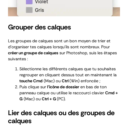
Grouper des calques
Les groupes de calques sont un bon moyen de trier et
d’organiser tes calques lorsqu’ils sont nombreux. Pour
créer un groupe de calques
sur Photoshop, suis les étapes
suivantes :
Sélectionne les différents calques que tu souhaites
regrouper en cliquant dessus tout en maintenant la
touche Cmd
(Mac) ou
Ctrl
(Win) enfoncée ;
Puis clique sur
l’icône de dossier
en bas de ton
panneau calque ou utilise le raccourci clavier
Cmd +
G
(Mac) ou
Ctrl + G
(PC).
Lier des calques ou des groupes de
calques