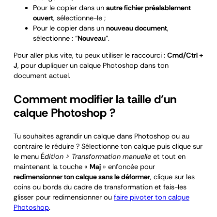
Pour le copier dans un
autre fichier préalablement
ouvert
, sélectionne-le ;
Pour le copier dans un
nouveau document
,
sélectionne : “
Nouveau
”.
Pour aller plus vite, tu peux utiliser le raccourci :
Cmd/Ctrl +
J
, pour dupliquer un calque Photoshop dans ton
document actuel.
Comment modifier la taille d’un
calque Photoshop ?
Tu souhaites agrandir un calque dans Photoshop ou au
contraire le réduire ? Sélectionne ton calque puis clique sur
le menu É
dition > Transformation manuelle
et tout en
maintenant la touche «
Maj
» enfoncée pour
redimensionner ton calque sans le déformer
, clique sur les
coins ou bords du cadre de transformation et fais-les
glisser pour redimensionner ou
faire pivoter ton calque
Photoshop
.