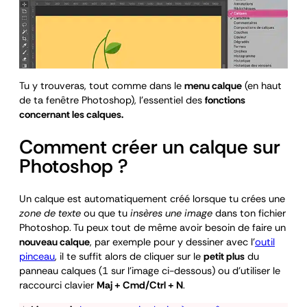
Tu y trouveras, tout comme dans le
menu calque
(en haut
de ta fenêtre Photoshop), l’essentiel des
fonctions
concernant les calques.
Comment créer un calque sur
Photoshop ?
Un calque est automatiquement créé lorsque tu crées une
zone de texte
ou que tu
insères une image
dans ton fichier
Photoshop. Tu peux tout de même avoir besoin de faire un
nouveau calque
, par exemple pour y dessiner avec l’
outil
pinceau
, il te suffit alors de cliquer sur le
petit plus
du
panneau calques (1 sur l’image ci-dessous) ou d’utiliser le
raccourci clavier
Maj + Cmd/Ctrl + N
.