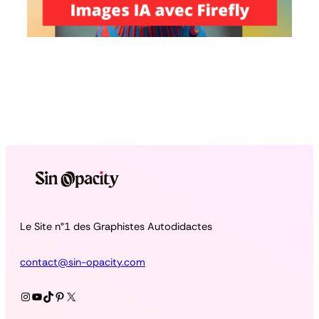
Le Site n°1 des Graphistes Autodidactes
contact@sin-opacity.com
Instagram
YouTube
TikTok
Pinterest
X