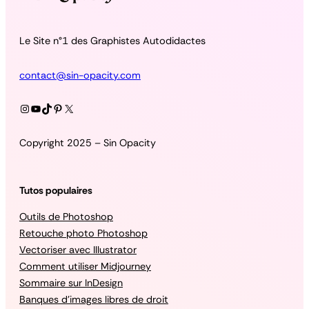
Le Site n°1 des Graphistes Autodidactes
contact@sin-opacity.com
Instagram
YouTube
TikTok
Pinterest
X
Copyright 2025 – Sin Opacity
Tutos populaires
Outils de Photoshop
Retouche photo Photoshop
Vectoriser avec Illustrator
Comment utiliser Midjourney
Sommaire sur InDesign
Banques d’images libres de droit