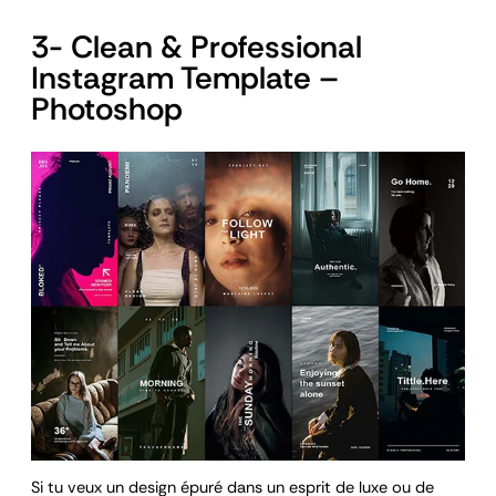
3- Clean & Professional
Instagram Template –
Photoshop
Si tu veux un design épuré dans un esprit de luxe ou de